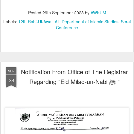
Posted
29th September 2023
by
AWKUM
Labels:
12th Rabi-Ul-Awal
All
Department of Islamic Studies
Serat
Conference
Notification From Office of The Registrar
SEP
28
Regarding "Eid Milad-un-Nabi ﷺ ‎"