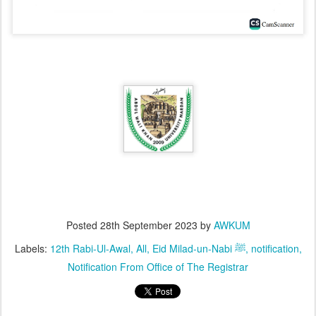
Posted
28th September 2023
by
AWKUM
Labels:
12th Rabi-Ul-Awal
All
Eid Milad-un-Nabi ﷺ
notification
Notification From Office of The Registrar