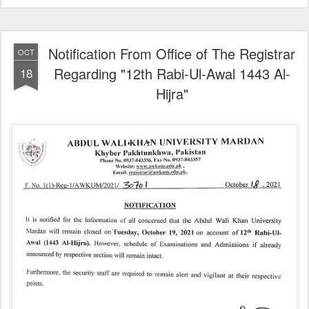
Notification From Office of The Registrar
OCT
Regarding "12th Rabi-Ul-Awal 1443 Al-
18
Hijra"