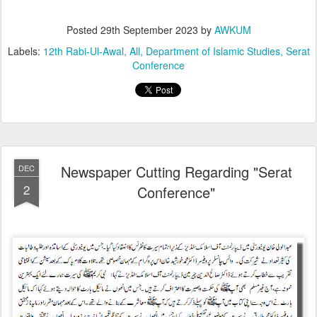
Posted
29th September 2023
by
AWKUM
Labels:
12th Rabi-Ul-Awal
All
Department of Islamic Studies
Serat
Conference
Newspaper Cutting Regarding "Serat
DEC
2
Conference"