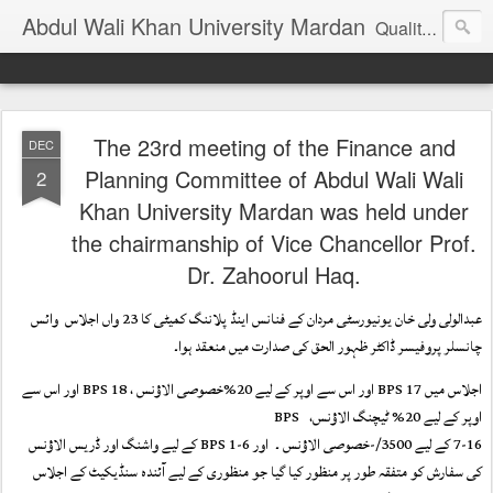
Abdul Wali Khan University Mardan
Quality Education at Doorstep
The 23rd meeting of the Finance and
DEC
Planning Committee of Abdul Wali Wali
2
Khan University Mardan was held under
the chairmanship of Vice Chancellor Prof.
Dr. Zahoorul Haq.
عبدالولی ولی خان یونیورسٹی مردان کے فنانس اینڈ پلاننگ کمیٹی کا 23 واں اجلاس  وائس 
چانسلر پروفیسر ڈاکٹر ظہور الحق کی صدارت میں منعقد ہوا۔
اجلاس میں BPS 17 اور اس سے اوپر کے لیے 20%خصوصی الاؤنس ، BPS 18 اور اس سے 
اوپر کے لیے 20% ٹیچنگ الاؤنس،   BPS  
7-16 کے لیے 3500/-خصوصی الاؤنس ۔  اور BPS 1-6 کے لیے واشنگ اور ڈریس الاؤنس 
کی سفارش کو متفقہ طور پر منظور کیا گیا جو منظوری کے لیے آئندہ سنڈیکیٹ کے اجلاس 